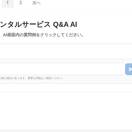
1
2
次へ
タルサービス Q&A AI
、AI画面内の質問例をクリックしてください。
不正確な場合があります。重要な情報はご確認ください。