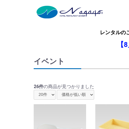
レンタルの
【
イベント
26件
の商品が見つかりました