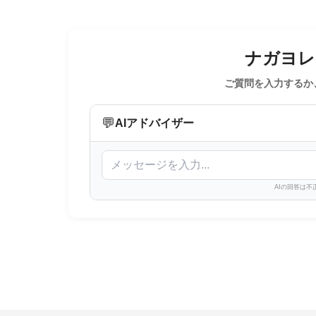
ナガヨレン
ご質問を入力するか
💬
AIアドバイザー
AIの回答は