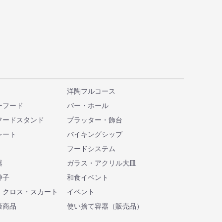
洋陶フルコース
ーフード
バー・ホール
フードスタンド
プラッター・飾台
レート
バイキングシップ
フードシステム
器
ガラス・アクリル大皿
仲子
和食イベント
・クロス・スカート
イベント
策商品
使い捨て容器（販売品）