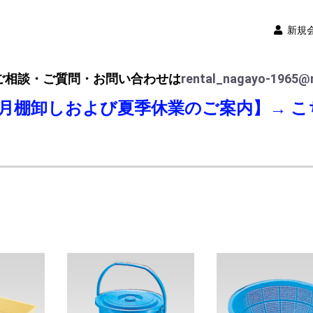
新規
ご相談・ご質問・お問い合わせは
rental_nagayo-1965@n
8月棚卸しおよび夏季休業のご案内】→
こ