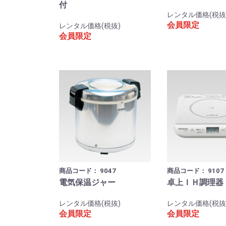
付
レンタル価格(税抜
会員限定
レンタル価格(税抜)
会員限定
商品コード：
9047
商品コード：
9107
電気保温ジャー
卓上ＩＨ調理器
レンタル価格(税抜)
レンタル価格(税抜
会員限定
会員限定