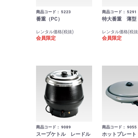
商品コード：
5223
商品コード：
5291
番重（PC）
特大番重 薄型
レンタル価格(税抜)
レンタル価格(税抜
会員限定
会員限定
商品コード：
9089
商品コード：
9055
スープケトル レードル
ホットプレート