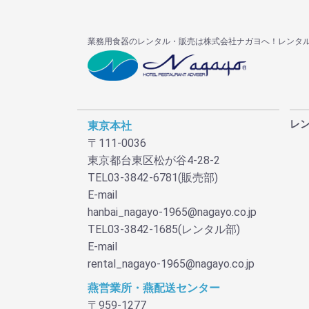
業務用食器のレンタル・販売は株式会社ナガヨへ！レンタ
レ
東京本社
〒111-0036
東京都台東区松が谷4-28-2
TEL03-3842-6781(販売部)
E-mail
hanbai_nagayo-1965@nagayo.co.jp
TEL03-3842-1685(レンタル部)
E-mail
rental_nagayo-1965@nagayo.co.jp
燕営業所・燕配送センター
〒959-1277