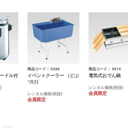
商品コード：
5288
商品コード：
9019
レードル付
イベントクーラー （どぶ
電気式おでん鍋
づけ)
)
レンタル価格(税抜)
会員限定
レンタル価格(税抜)
会員限定