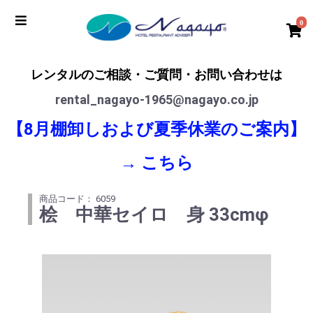
0
レンタルのご相談・ご質問・お問い合わせは
rental_nagayo-1965@nagayo.co.jp
【8月棚卸しおよび夏季休業のご案内】
→
こちら
商品コード： 6059
桧 中華セイロ 身 33cmφ