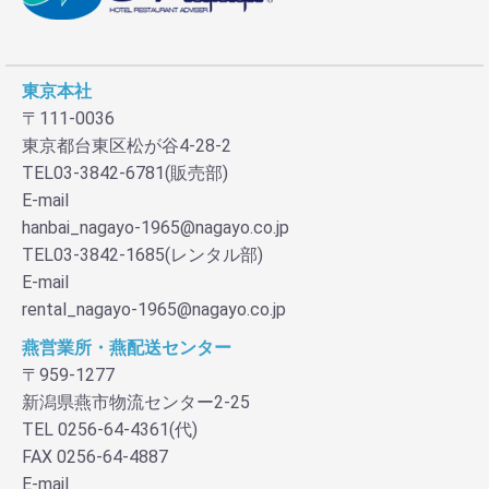
お買い物を続ける
カートへ進む
東京本社
〒111-0036
東京都台東区松が谷4-28-2
TEL03-3842-6781(販売部)
E-mail
hanbai_nagayo-1965@nagayo.co.jp
TEL03-3842-1685(レンタル部)
E-mail
rental_nagayo-1965@nagayo.co.jp
燕営業所・燕配送センター
〒959-1277
新潟県燕市物流センター2-25
TEL 0256-64-4361(代)
FAX 0256-64-4887
E-mail