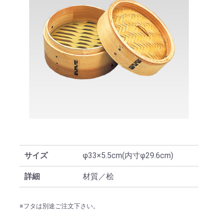
サイズ
φ33×5.5cm(内寸φ29.6cm)
詳細
材質／桧
※フタは別途ご注文下さい。