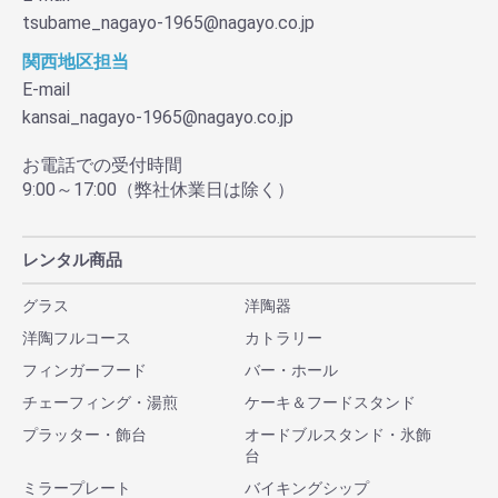
tsubame_nagayo-1965@nagayo.co.jp
関西地区担当
E-mail
kansai_nagayo-1965@nagayo.co.jp
お電話での受付時間
9:00～17:00（弊社休業日は除く）
レンタル商品
グラス
洋陶器
洋陶フルコース
カトラリー
フィンガーフード
バー・ホール
チェーフィング・湯煎
ケーキ＆フードスタンド
プラッター・飾台
オードブルスタンド・氷飾
台
ミラープレート
バイキングシップ