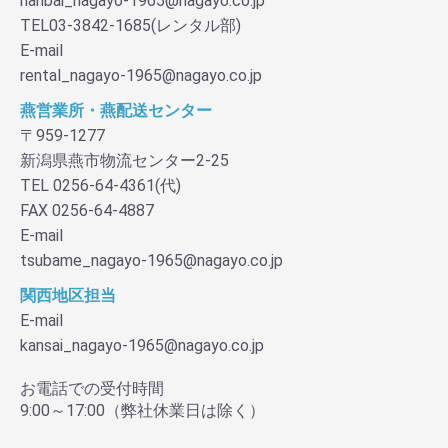
hanbai_nagayo-1965@nagayo.co.jp
TEL03-3842-1685(レンタル部)
E-mail
rental_nagayo-1965@nagayo.co.jp
燕営業所・燕配送センター
〒959-1277
新潟県燕市物流センター2-25
TEL 0256-64-4361(代)
FAX 0256-64-4887
E-mail
tsubame_nagayo-1965@nagayo.co.jp
関西地区担当
E-mail
kansai_nagayo-1965@nagayo.co.jp
お電話での受付時間
9:00～17:00（弊社休業日は除く）