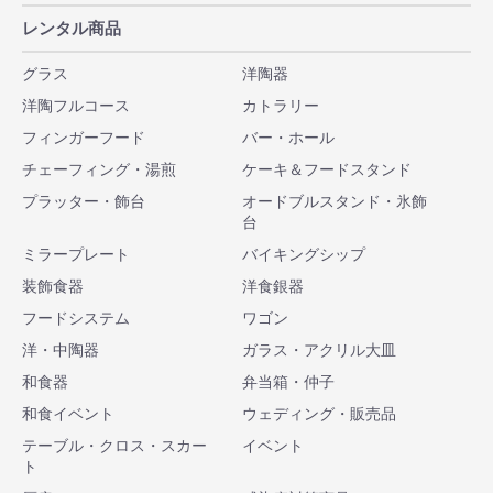
レンタル商品
グラス
洋陶器
洋陶フルコース
カトラリー
フィンガーフード
バー・ホール
チェーフィング・湯煎
ケーキ＆フードスタンド
プラッター・飾台
オードブルスタンド・氷飾
台
ミラープレート
バイキングシップ
装飾食器
洋食銀器
フードシステム
ワゴン
洋・中陶器
ガラス・アクリル大皿
和食器
弁当箱・仲子
和食イベント
ウェディング・販売品
テーブル・クロス・スカー
イベント
ト