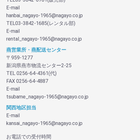
E-mail
hanbai_nagayo-1965@nagayo.co.jp
TEL03-3842-1685(レンタル部)
E-mail
rental_nagayo-1965@nagayo.co.jp
燕営業所・燕配送センター
〒959-1277
新潟県燕市物流センター2-25
TEL 0256-64-4361(代)
FAX 0256-64-4887
E-mail
tsubame_nagayo-1965@nagayo.co.jp
関西地区担当
E-mail
kansai_nagayo-1965@nagayo.co.jp
お電話での受付時間