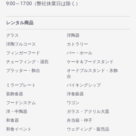
9:00～17:00（弊社休業日は除く）
レンタル商品
グラス
洋陶器
洋陶フルコース
カトラリー
フィンガーフード
バー・ホール
チェーフィング・湯煎
ケーキ＆フードスタンド
プラッター・飾台
オードブルスタンド・氷飾
台
ミラープレート
バイキングシップ
装飾食器
洋食銀器
フードシステム
ワゴン
洋・中陶器
ガラス・アクリル大皿
和食器
弁当箱・仲子
和食イベント
ウェディング・販売品