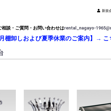
新規
ご相談・ご質問・お問い合わせは
rental_nagayo-1965@n
8月棚卸しおよび夏季休業のご案内】→
こ
台