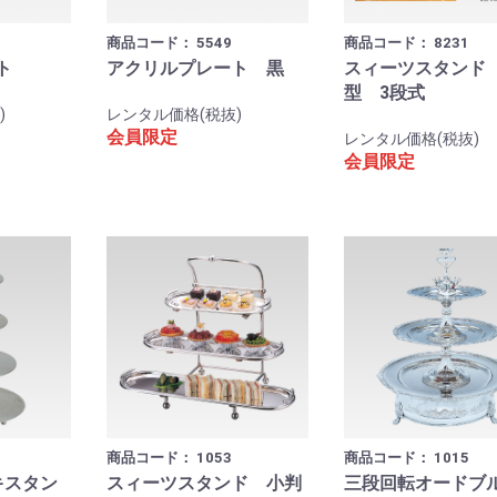
商品コード：
5549
商品コード：
8231
ト
アクリルプレート 黒
スィーツスタンド
型 3段式
)
レンタル価格(税抜)
会員限定
レンタル価格(税抜)
会員限定
商品コード：
1053
商品コード：
1015
キスタン
スィーツスタンド 小判
三段回転オードブル