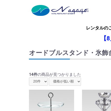
レンタルの
【
オードブルスタンド・氷飾
14件
の商品が見つかりました