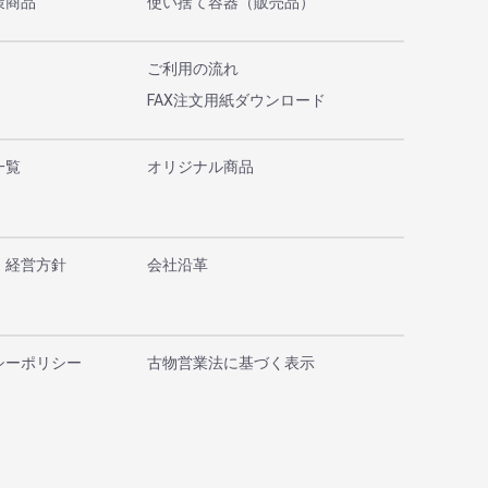
策商品
使い捨て容器（販売品）
ご利用の流れ
FAX注文用紙ダウンロード
一覧
オリジナル商品
・経営方針
会社沿革
シーポリシー
古物営業法に基づく表示