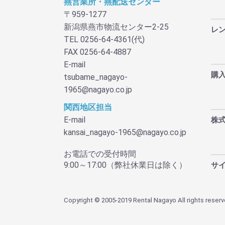
燕営業所・燕配送センター
〒959-1277
新潟県燕市物流センター2-25
レ
TEL 0256-64-4361(代)
FAX 0256-64-4887
E-mail
購
tsubame_nagayo-
1965@nagayo.co.jp
関西地区担当
E-mail
株
kansai_nagayo-1965@nagayo.co.jp
お電話での受付時間
9:00～17:00（弊社休業日は除く）
サ
Copyright © 2005-2019 Rental Nagayo All rights reserv