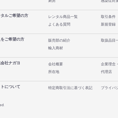
厨房
感染症対
ンタルご希望の方
レンタル商品一覧
取引条件
よくある質問
新規登録
入をご希望の方
販売部の紹介
取扱品目
輸入商材
式会社ナガヨ
会社概要
企業理念
所在地
代理店
イトについて
特定商取引法に基づく表記
プライバ
ed.