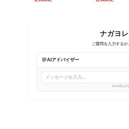
ナガヨレン
ご質問を入力するか
💬
AIアドバイザー
AIの回答は