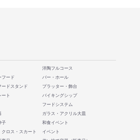
洋陶フルコース
ーフード
バー・ホール
フードスタンド
プラッター・飾台
レート
バイキングシップ
フードシステム
器
ガラス・アクリル大皿
仲子
和食イベント
・クロス・スカート
イベント