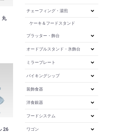
チェーフィング・湯煎
 丸
ケーキ＆フードスタンド
プラッター・飾台
オードブルスタンド・氷飾台
ミラープレート
バイキングシップ
装飾食器
洋食銀器
フードシステム
 26
ワゴン