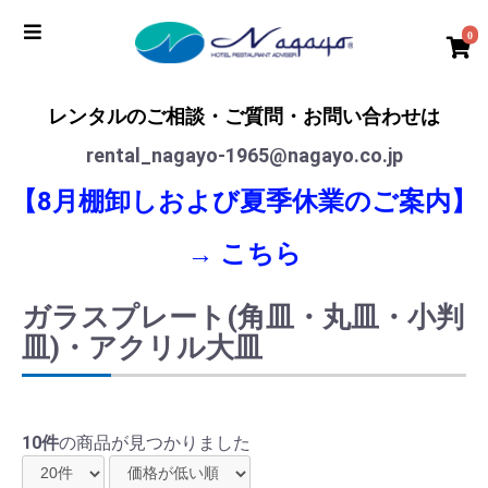
0
レンタルのご相談・ご質問・お問い合わせは
rental_nagayo-1965@nagayo.co.jp
【8月棚卸しおよび夏季休業のご案内】
→
こちら
ガラスプレート(角皿・丸皿・小判
皿)・アクリル大皿
10件
の商品が見つかりました