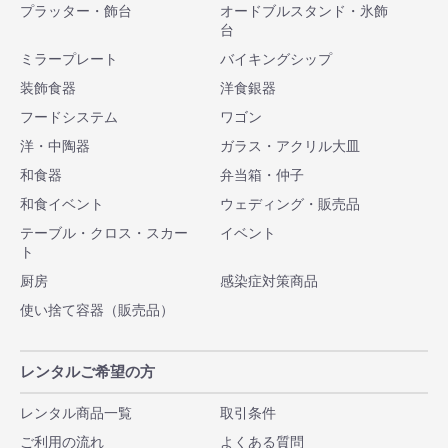
プラッター・飾台
オードブルスタンド・氷飾
台
ミラープレート
バイキングシップ
装飾食器
洋食銀器
フードシステム
ワゴン
洋・中陶器
ガラス・アクリル大皿
和食器
弁当箱・仲子
和食イベント
ウェディング・販売品
テーブル・クロス・スカー
イベント
ト
厨房
感染症対策商品
使い捨て容器（販売品）
レンタルご希望の方
レンタル商品一覧
取引条件
ご利用の流れ
よくある質問