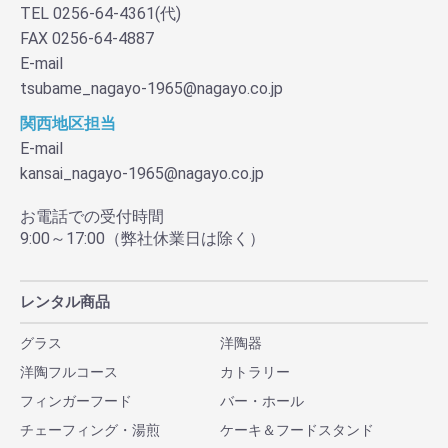
TEL 0256-64-4361(代)
FAX 0256-64-4887
E-mail
tsubame_nagayo-1965@nagayo.co.jp
関西地区担当
E-mail
kansai_nagayo-1965@nagayo.co.jp
お電話での受付時間
9:00～17:00（弊社休業日は除く）
レンタル商品
グラス
洋陶器
洋陶フルコース
カトラリー
フィンガーフード
バー・ホール
チェーフィング・湯煎
ケーキ＆フードスタンド