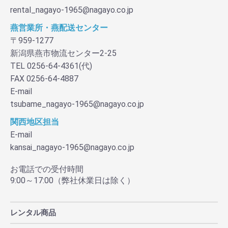
rental_nagayo-1965@nagayo.co.jp
燕営業所・燕配送センター
〒959-1277
新潟県燕市物流センター2-25
TEL 0256-64-4361(代)
FAX 0256-64-4887
E-mail
tsubame_nagayo-1965@nagayo.co.jp
関西地区担当
E-mail
kansai_nagayo-1965@nagayo.co.jp
お電話での受付時間
9:00～17:00（弊社休業日は除く）
レンタル商品