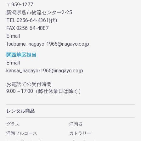
〒959-1277
新潟県燕市物流センター2-25
TEL 0256-64-4361(代)
FAX 0256-64-4887
E-mail
tsubame_nagayo-1965@nagayo.co.jp
関西地区担当
E-mail
kansai_nagayo-1965@nagayo.co.jp
お電話での受付時間
9:00～17:00（弊社休業日は除く）
レンタル商品
グラス
洋陶器
洋陶フルコース
カトラリー