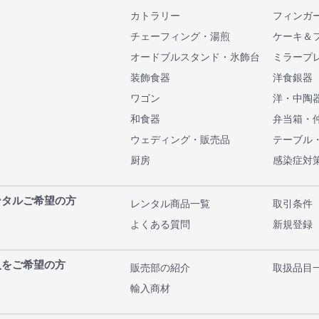
カトラリー
フィンガ
チェーフィング・湯煎
ケーキ＆
オードブルスタンド・氷飾台
ミラープ
装飾食器
洋食銀器
ワゴン
洋・中陶
和食器
弁当箱・
ウェディング・販売品
テーブル
厨房
感染症対
ンタルご希望の方
レンタル商品一覧
取引条件
よくある質問
新規登録
入をご希望の方
販売部の紹介
取扱品目
輸入商材