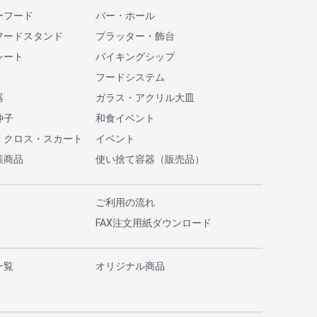
ーフード
バー・ホール
フードスタンド
プラッター・飾台
レート
バイキングシップ
フードシステム
器
ガラス・アクリル大皿
仲子
和食イベント
・クロス・スカート
イベント
策商品
使い捨て容器（販売品）
ご利用の流れ
FAX注文用紙ダウンロード
一覧
オリジナル商品