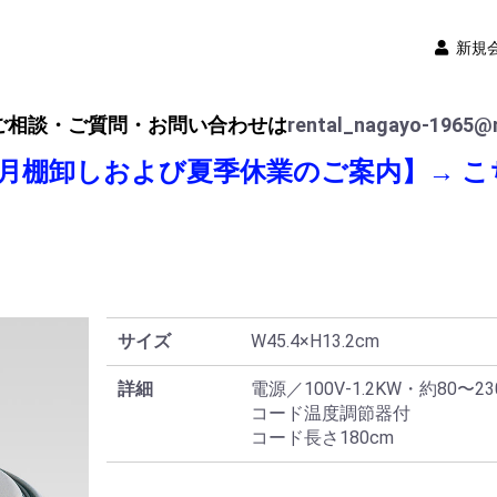
新規
ご相談・ご質問・お問い合わせは
rental_nagayo-1965@n
8月棚卸しおよび夏季休業のご案内】→
こ
サイズ
W45.4×H13.2cm
詳細
電源／100V-1.2KW・約80〜23
コード温度調節器付
コード長さ180cm