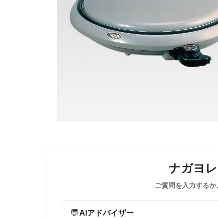
ナガヨレン
ご質問を入力するか
💬
AIアドバイザー