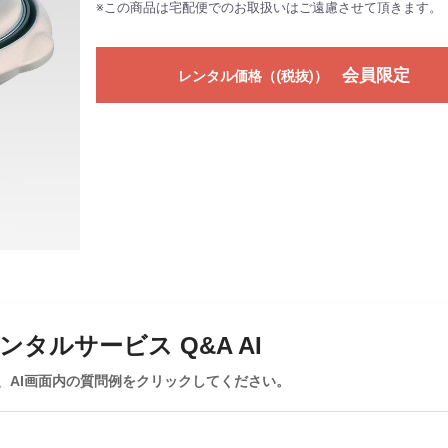
※この商品は宅配便でのお取扱いはご遠慮させて頂きます。
会員限定
レンタル価格（(税抜)）
タルサービス Q&A AI
、AI画面内の質問例をクリックしてください。