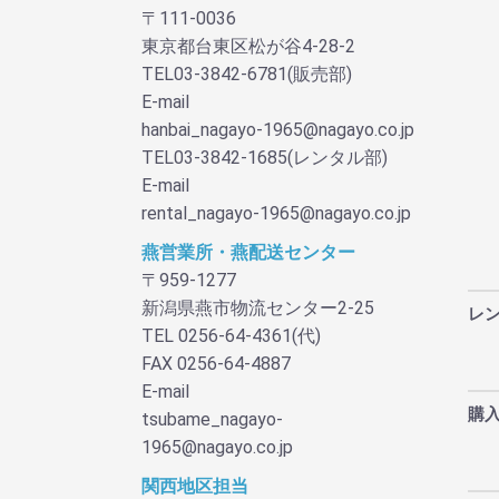
〒111-0036
東京都台東区松が谷4-28-2
TEL03-3842-6781(販売部)
E-mail
hanbai_nagayo-1965@nagayo.co.jp
TEL03-3842-1685(レンタル部)
E-mail
rental_nagayo-1965@nagayo.co.jp
燕営業所・燕配送センター
〒959-1277
新潟県燕市物流センター2-25
レ
TEL 0256-64-4361(代)
FAX 0256-64-4887
E-mail
購
tsubame_nagayo-
1965@nagayo.co.jp
関西地区担当