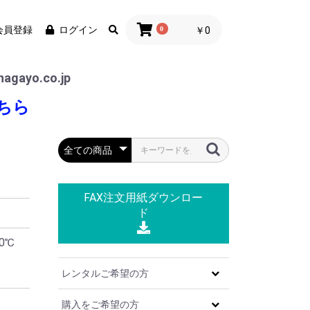
会員登録
ログイン
0
￥0
agayo.co.jp
ちら
FAX注文用紙
ダウンロー
ド
0℃
レンタルご希望の方
購入をご希望の方