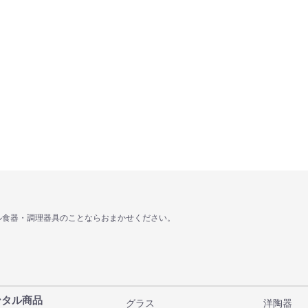
ル食器・調理器具のことならおまかせください。
ンタル商品
グラス
洋陶器