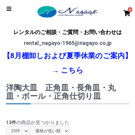
0
レンタルのご相談・ご質問・お問い合わせは
rental_nagayo-1965@nagayo.co.jp
【8月棚卸しおよび夏季休業のご案内】
→
こちら
洋陶大皿 正角皿・長角皿・丸
皿・ボール・正角仕切り皿
13件
の商品が見つかりました