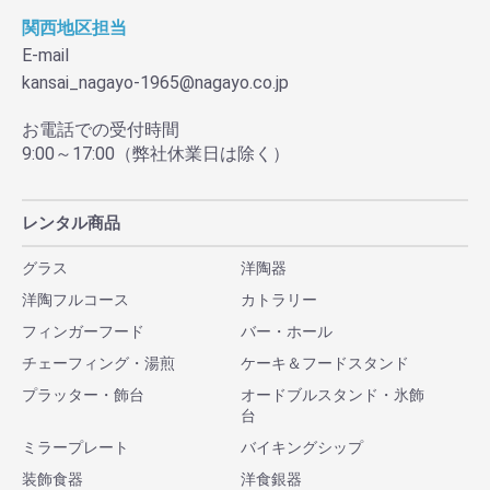
関西地区担当
E-mail
kansai_nagayo-1965@nagayo.co.jp
お電話での受付時間
9:00～17:00（弊社休業日は除く）
レンタル商品
グラス
洋陶器
洋陶フルコース
カトラリー
フィンガーフード
バー・ホール
チェーフィング・湯煎
ケーキ＆フードスタンド
プラッター・飾台
オードブルスタンド・氷飾
台
ミラープレート
バイキングシップ
装飾食器
洋食銀器