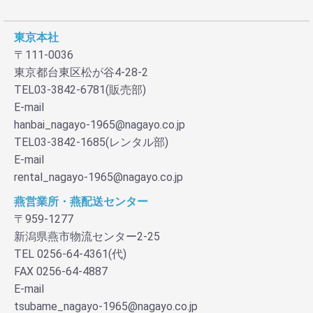
東京本社
〒111-0036
東京都台東区松が谷4-28-2
TEL03-3842-6781(販売部)
E-mail
hanbai_nagayo-1965@nagayo.co.jp
TEL03-3842-1685(レンタル部)
E-mail
rental_nagayo-1965@nagayo.co.jp
燕営業所・燕配送センター
〒959-1277
新潟県燕市物流センター2-25
TEL 0256-64-4361(代)
FAX 0256-64-4887
E-mail
tsubame_nagayo-1965@nagayo.co.jp