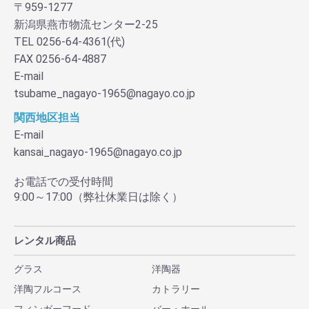
〒959-1277
新潟県燕市物流センター2-25
TEL 0256-64-4361(代)
FAX 0256-64-4887
E-mail
tsubame_nagayo-1965@nagayo.co.jp
関西地区担当
E-mail
kansai_nagayo-1965@nagayo.co.jp
お電話での受付時間
9:00～17:00（弊社休業日は除く）
レンタル商品
グラス
洋陶器
洋陶フルコース
カトラリー