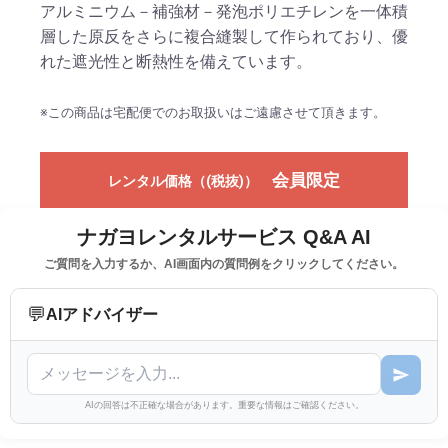
アルミニウム－補強材－発泡ポリエチレンを一体積
層した原反をさらに複合縫製して作られており、優
れた遮光性と断熱性を備えています。
※この商品は宅配便でのお取扱いはご遠慮させて頂きます。
会員限定
レンタル価格（(税抜)）
ナガヨレンタルサービス Q&A AI
ご質問を入力するか、AI画面内の質問例をクリックしてください。
💬
AIアドバイザー
AIの回答は不正確な場合があります。重要な情報はご確認ください。