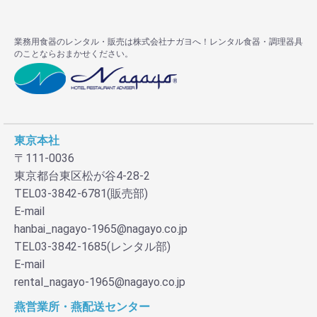
業務用食器のレンタル・販売は株式会社ナガヨへ！レンタル食器・調理器具
のことならおまかせください。
お買い物を続ける
カートへ進む
東京本社
〒111-0036
東京都台東区松が谷4-28-2
TEL03-3842-6781(販売部)
E-mail
hanbai_nagayo-1965@nagayo.co.jp
TEL03-3842-1685(レンタル部)
E-mail
rental_nagayo-1965@nagayo.co.jp
燕営業所・燕配送センター