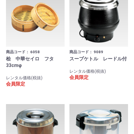
商品コード：
6058
商品コード：
9089
桧 中華セイロ フタ
スープケトル レードル付
33cmφ
レンタル価格(税抜)
会員限定
レンタル価格(税抜)
会員限定