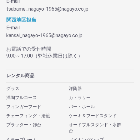
E-mail
tsubame_nagayo-1965@nagayo.co.jp
関西地区担当
E-mail
kansai_nagayo-1965@nagayo.co.jp
お電話での受付時間
9:00～17:00（弊社休業日は除く）
レンタル商品
グラス
洋陶器
洋陶フルコース
カトラリー
フィンガーフード
バー・ホール
チェーフィング・湯煎
ケーキ＆フードスタンド
プラッター・飾台
オードブルスタンド・氷飾
台
ミラープレート
バイキングシップ