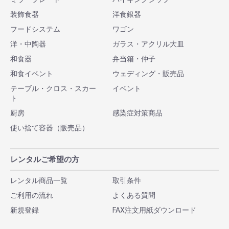
装飾食器
洋食銀器
フードシステム
ワゴン
洋・中陶器
ガラス・アクリル大皿
和食器
弁当箱・仲子
和食イベント
ウェディング・販売品
テーブル・クロス・スカー
イベント
ト
厨房
感染症対策商品
使い捨て容器（販売品）
レンタルご希望の方
レンタル商品一覧
取引条件
ご利用の流れ
よくある質問
新規登録
FAX注文用紙ダウンロード