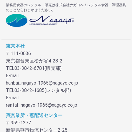
業務用食器のレンタル・販売は株式会社ナガヨへ！レンタル食器・調理器具
のことならおまかせください。
東京本社
〒111-0036
東京都台東区松が谷4-28-2
TEL03-3842-6781(販売部)
E-mail
hanbai_nagayo-1965@nagayo.co.jp
TEL03-3842-1685(レンタル部)
お買い物を続ける
カートへ進む
E-mail
rental_nagayo-1965@nagayo.co.jp
燕営業所・燕配送センター
〒959-1277
新潟県燕市物流センター2-25