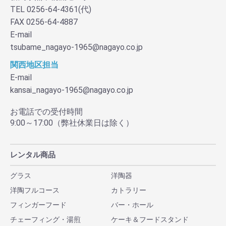
TEL 0256-64-4361(代)
FAX 0256-64-4887
E-mail
tsubame_nagayo-1965@nagayo.co.jp
関西地区担当
E-mail
kansai_nagayo-1965@nagayo.co.jp
お電話での受付時間
9:00～17:00（弊社休業日は除く）
レンタル商品
グラス
洋陶器
洋陶フルコース
カトラリー
フィンガーフード
バー・ホール
チェーフィング・湯煎
ケーキ＆フードスタンド