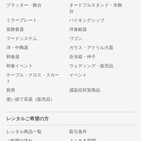
プラッター・飾台
オードブルスタンド・氷飾
台
ミラープレート
バイキングシップ
装飾食器
洋食銀器
フードシステム
ワゴン
洋・中陶器
ガラス・アクリル大皿
和食器
弁当箱・仲子
和食イベント
ウェディング・販売品
テーブル・クロス・スカー
イベント
ト
厨房
感染症対策商品
使い捨て容器（販売品）
レンタルご希望の方
レンタル商品一覧
取引条件
ご利用の流れ
よくある質問