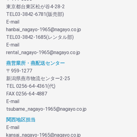
東京都台東区松が谷4-28-2
TEL03-3842-6781(販売部)
E-mail
hanbai_nagayo-1965@nagayo.co.jp
TEL03-3842-1685(レンタル部)
E-mail
rental_nagayo-1965@nagayo.co.jp
燕営業所・燕配送センター
〒959-1277
新潟県燕市物流センター2-25
TEL 0256-64-4361(代)
FAX 0256-64-4887
E-mail
tsubame_nagayo-1965@nagayo.co.jp
関西地区担当
E-mail
kansai_nagayo-1965@nagayo.co.jp