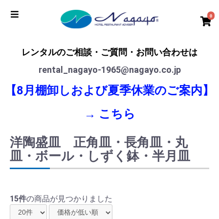
0
レンタルのご相談・ご質問・お問い合わせは
rental_nagayo-1965@nagayo.co.jp
【8月棚卸しおよび夏季休業のご案内】
→
こちら
洋陶盛皿 正角皿・長角皿・丸
皿・ボール・しずく鉢・半月皿
15件
の商品が見つかりました