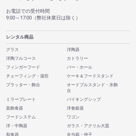
お電話での受付時間
9:00～17:00（弊社休業日は除く）
レンタル商品
グラス
洋陶器
洋陶フルコース
カトラリー
フィンガーフード
バー・ホール
チェーフィング・湯煎
ケーキ＆フードスタンド
プラッター・飾台
オードブルスタンド・氷飾
台
ミラープレート
バイキングシップ
装飾食器
洋食銀器
フードシステム
ワゴン
洋・中陶器
ガラス・アクリル大皿
和食器
弁当箱・仲子