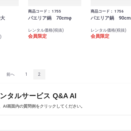
商品コード：
1755
商品コード：
1756
特大
パエリア鍋 70cmφ
パエリア鍋 90cm
レンタル価格(税抜)
レンタル価格(税抜)
会員限定
会員限定
)
前へ
1
2
タルサービス Q&A AI
、AI画面内の質問例をクリックしてください。