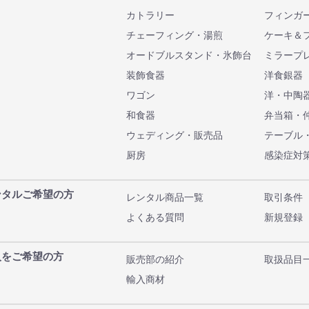
カトラリー
フィンガ
チェーフィング・湯煎
ケーキ＆
オードブルスタンド・氷飾台
ミラープ
装飾食器
洋食銀器
ワゴン
洋・中陶
和食器
弁当箱・
ウェディング・販売品
テーブル
厨房
感染症対
ンタルご希望の方
レンタル商品一覧
取引条件
よくある質問
新規登録
入をご希望の方
販売部の紹介
取扱品目
輸入商材