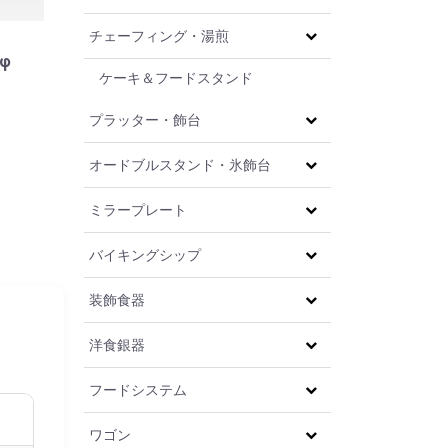
チェーフィング・湯煎
φ
ケーキ＆フードスタンド
プラッター・飾台
オードブルスタンド・氷飾台
ミラープレート
バイキングシップ
装飾食器
洋食銀器
フードシステム
ワゴン