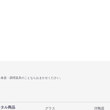
ル食器・調理器具のことならおまかせください。
ンタル商品
グラス
洋陶器