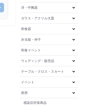
洋・中陶器
ガラス・アクリル大皿
和食器
弁当箱・仲子
和食イベント
ウェディング・販売品
テーブル・クロス・スカート
イベント
厨房
感染症対策商品