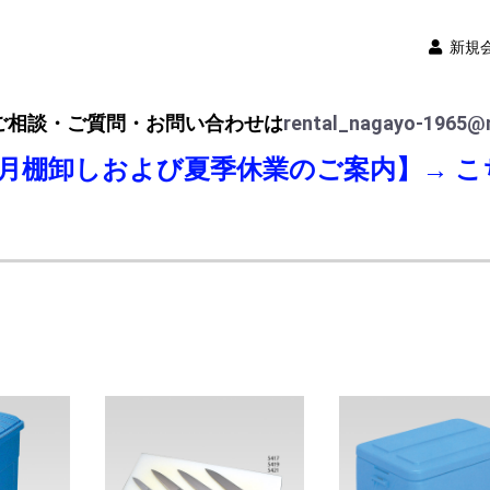
新規
ご相談・ご質問・お問い合わせは
rental_nagayo-1965@n
8月棚卸しおよび夏季休業のご案内】→
こ