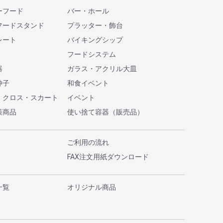
ーフード
バー・ホール
フードスタンド
プラッター・飾台
レート
バイキングシップ
フードシステム
器
ガラス・アクリル大皿
仲子
和食イベント
・クロス・スカート
イベント
策商品
使い捨て容器（販売品）
ご利用の流れ
FAX注文用紙ダウンロード
一覧
オリジナル商品