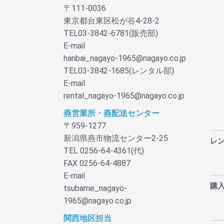
〒111-0036
東京都台東区松が谷4-28-2
TEL03-3842-6781(販売部)
E-mail
hanbai_nagayo-1965@nagayo.co.jp
TEL03-3842-1685(レンタル部)
E-mail
rental_nagayo-1965@nagayo.co.jp
燕営業所・燕配送センター
〒959-1277
新潟県燕市物流センター2-25
レ
TEL 0256-64-4361(代)
FAX 0256-64-4887
E-mail
購
tsubame_nagayo-
1965@nagayo.co.jp
関西地区担当