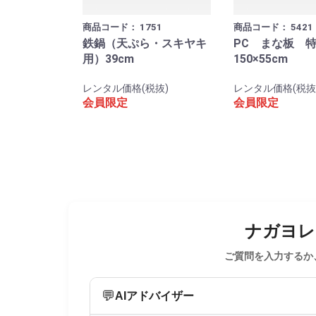
商品コード：
1751
商品コード：
5421
鉄鍋（天ぷら・スキヤキ
PC まな板 
用）39cm
150×55cm
レンタル価格(税抜)
レンタル価格(税抜
会員限定
会員限定
ナガヨレン
ご質問を入力するか
💬
AIアドバイザー