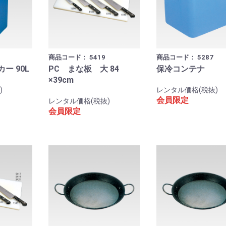
商品コード：
5419
商品コード：
5287
ー 90L
PC まな板 大 84
保冷コンテナ
×39cm
)
レンタル価格(税抜)
会員限定
レンタル価格(税抜)
会員限定