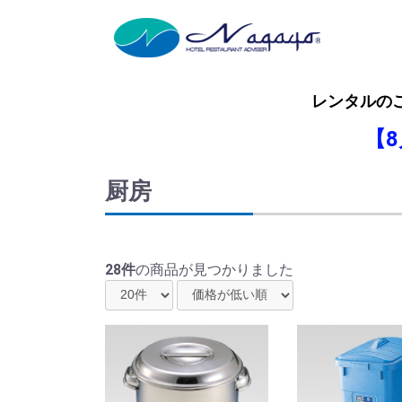
レンタルの
【
厨房
28件
の商品が見つかりました