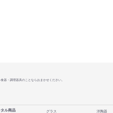
ル食器・調理器具のことならおまかせください。
ンタル商品
グラス
洋陶器