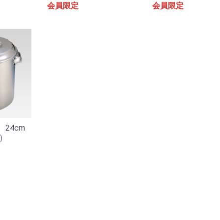
会員限定
会員限定
お買い物を続ける
カートへ進む
24cm
)