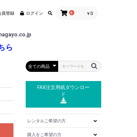
会員登録
ログイン
0
￥0
agayo.co.jp
ちら
FAX注文用紙
ダウンロー
ド
レンタルご希望の方
購入をご希望の方