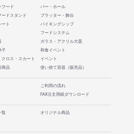
ーフード
バー・ホール
フードスタンド
プラッター・飾台
レート
バイキングシップ
フードシステム
器
ガラス・アクリル大皿
仲子
和食イベント
・クロス・スカート
イベント
策商品
使い捨て容器（販売品）
ご利用の流れ
FAX注文用紙ダウンロード
一覧
オリジナル商品