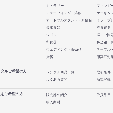
カトラリー
フィンガ
チェーフィング・湯煎
ケーキ＆
オードブルスタンド・氷飾台
ミラープ
装飾食器
洋食銀器
ワゴン
洋・中陶
和食器
弁当箱・
ウェディング・販売品
テーブル
厨房
感染症対
ンタルご希望の方
レンタル商品一覧
取引条件
よくある質問
新規登録
入をご希望の方
販売部の紹介
取扱品目
輸入商材