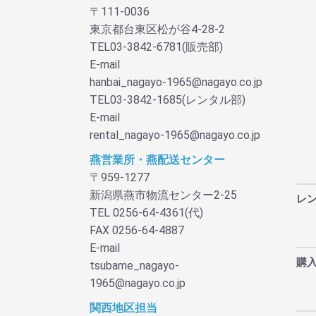
〒111-0036
東京都台東区松が谷4-28-2
TEL03-3842-6781(販売部)
E-mail
hanbai_nagayo-1965@nagayo.co.jp
TEL03-3842-1685(レンタル部)
E-mail
rental_nagayo-1965@nagayo.co.jp
燕営業所・燕配送センター
〒959-1277
新潟県燕市物流センター2-25
レ
TEL 0256-64-4361(代)
FAX 0256-64-4887
E-mail
購
tsubame_nagayo-
1965@nagayo.co.jp
関西地区担当