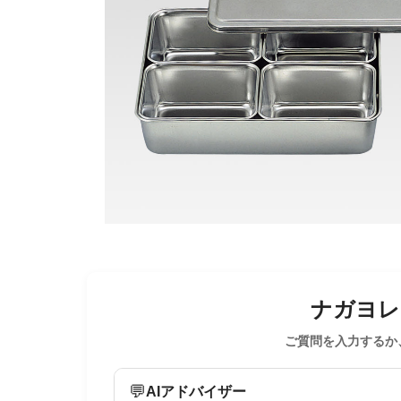
ナガヨレン
ご質問を入力するか
💬
AIアドバイザー