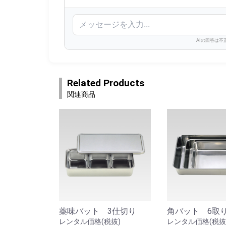
AIの回答は
Related Products
関連商品
薬味バット 3仕切り
角バット 6取
レンタル価格(税抜)
レンタル価格(税抜