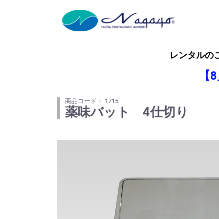
レンタルの
【
商品コード： 1715
薬味バット 4仕切り