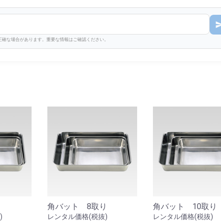
不正確な場合があります。重要な情報はご確認ください。
り
角バット 8取り
角バット 10取り
)
レンタル価格(税抜)
レンタル価格(税抜)