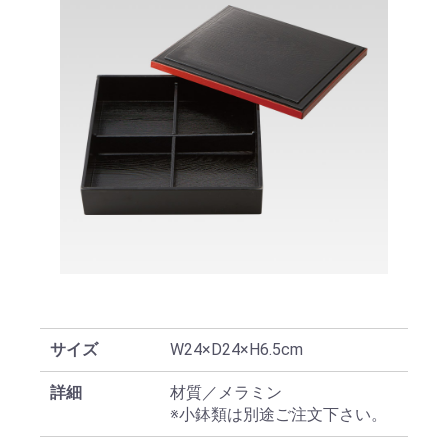
サイズ
W24×D24×H6.5cm
詳細
材質／メラミン
※小鉢類は別途ご注文下さい。