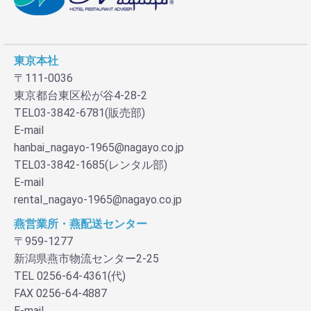
お買い物を続ける
カートへ進む
東京本社
〒111-0036
東京都台東区松が谷4-28-2
TEL03-3842-6781(販売部)
E-mail
hanbai_nagayo-1965@nagayo.co.jp
TEL03-3842-1685(レンタル部)
E-mail
rental_nagayo-1965@nagayo.co.jp
燕営業所・燕配送センター
〒959-1277
新潟県燕市物流センター2-25
TEL 0256-64-4361(代)
FAX 0256-64-4887
E-mail