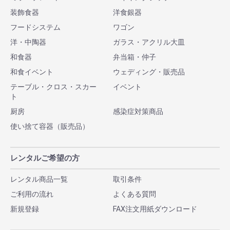
装飾食器
洋食銀器
フードシステム
ワゴン
洋・中陶器
ガラス・アクリル大皿
和食器
弁当箱・仲子
和食イベント
ウェディング・販売品
テーブル・クロス・スカー
イベント
ト
厨房
感染症対策商品
使い捨て容器（販売品）
レンタルご希望の方
レンタル商品一覧
取引条件
ご利用の流れ
よくある質問
新規登録
FAX注文用紙ダウンロード