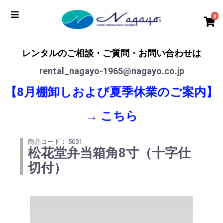
0
レンタルのご相談・ご質問・お問い合わせは
rental_nagayo-1965@nagayo.co.jp
【8月棚卸しおよび夏季休業のご案内】
→
こちら
商品コード： 5031
松花堂弁当箱角8寸（十字仕
切付）