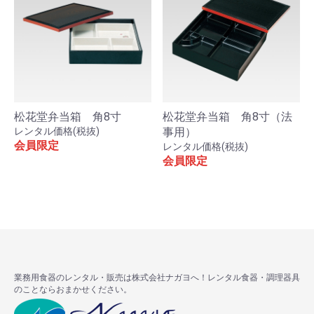
松花堂弁当箱 角8寸
松花堂弁当箱 角8寸（法
レンタル価格(税抜)
事用）
会員限定
レンタル価格(税抜)
会員限定
業務用食器のレンタル・販売は株式会社ナガヨへ！レンタル食器・調理器具
のことならおまかせください。