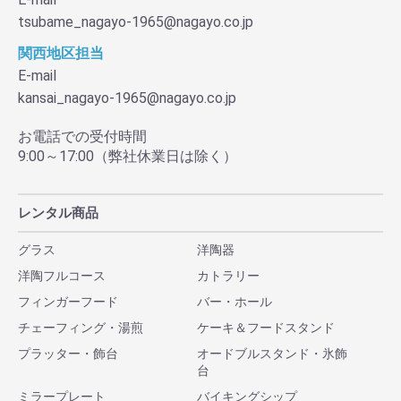
tsubame_nagayo-1965@nagayo.co.jp
関西地区担当
E-mail
kansai_nagayo-1965@nagayo.co.jp
お電話での受付時間
9:00～17:00（弊社休業日は除く）
レンタル商品
グラス
洋陶器
洋陶フルコース
カトラリー
フィンガーフード
バー・ホール
チェーフィング・湯煎
ケーキ＆フードスタンド
プラッター・飾台
オードブルスタンド・氷飾
台
ミラープレート
バイキングシップ