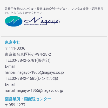
業務用食器のレンタル・販売は株式会社ナガヨへ！レンタル食器・調理器具
のことならおまかせください。
東京本社
〒111-0036
東京都台東区松が谷4-28-2
TEL03-3842-6781(販売部)
E-mail
hanbai_nagayo-1965@nagayo.co.jp
TEL03-3842-1685(レンタル部)
E-mail
rental_nagayo-1965@nagayo.co.jp
燕営業所・燕配送センター
〒959-1277