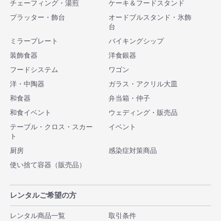
チェーフィング・湯煎
ケーキ＆フードスタンド
プラッター・飾台
オードブルスタンド・氷飾
台
ミラープレート
バイキングシップ
装飾食器
洋食銀器
フードシステム
ワゴン
洋・中陶器
ガラス・アクリル大皿
和食器
弁当箱・仲子
和食イベント
ウェディング・販売品
テーブル・クロス・スカー
イベント
ト
厨房
感染症対策商品
使い捨て容器（販売品）
レンタルご希望の方
レンタル商品一覧
取引条件