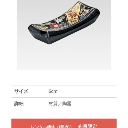
サイズ
6cm
詳細
材質／陶器
会員限定
レンタル価格（(税抜)）