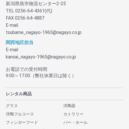
新潟県燕市物流センター2-25
TEL 0256-64-4361(代)
FAX 0256-64-4887
E-mail
tsubame_nagayo-1965@nagayo.co.jp
関西地区担当
E-mail
kansai_nagayo-1965@nagayo.co.jp
お電話での受付時間
9:00～17:00（弊社休業日は除く）
レンタル商品
グラス
洋陶器
洋陶フルコース
カトラリー
フィンガーフード
バー・ホール