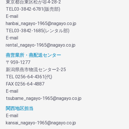
東京都台東区松が谷4-28-2
TEL03-3842-6781(販売部)
E-mail
hanbai_nagayo-1965@nagayo.co.jp
TEL03-3842-1685(レンタル部)
E-mail
rental_nagayo-1965@nagayo.co.jp
燕営業所・燕配送センター
〒959-1277
新潟県燕市物流センター2-25
TEL 0256-64-4361(代)
FAX 0256-64-4887
E-mail
tsubame_nagayo-1965@nagayo.co.jp
関西地区担当
E-mail
kansai_nagayo-1965@nagayo.co.jp