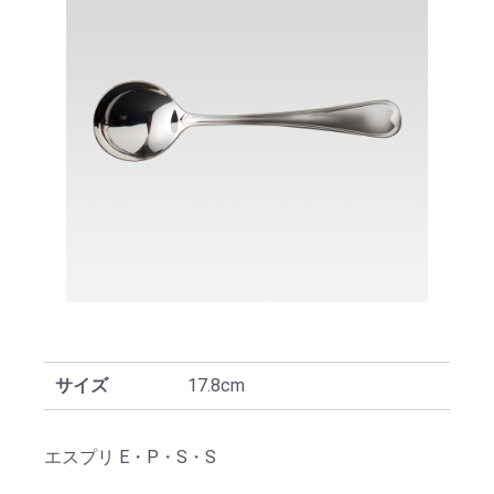
サイズ
17.8cm
エスプリ E・P・S・S