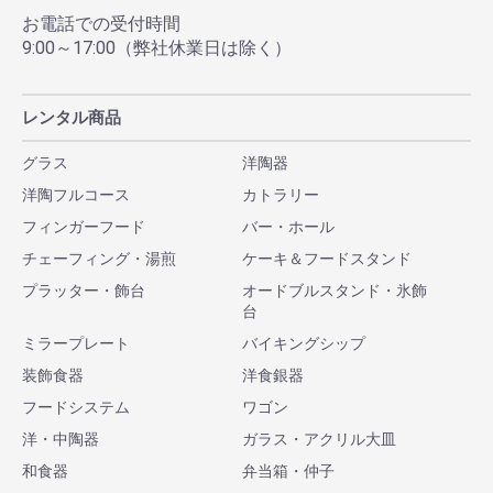
お電話での受付時間
9:00～17:00（弊社休業日は除く）
レンタル商品
グラス
洋陶器
洋陶フルコース
カトラリー
フィンガーフード
バー・ホール
チェーフィング・湯煎
ケーキ＆フードスタンド
プラッター・飾台
オードブルスタンド・氷飾
台
ミラープレート
バイキングシップ
装飾食器
洋食銀器
フードシステム
ワゴン
洋・中陶器
ガラス・アクリル大皿
和食器
弁当箱・仲子