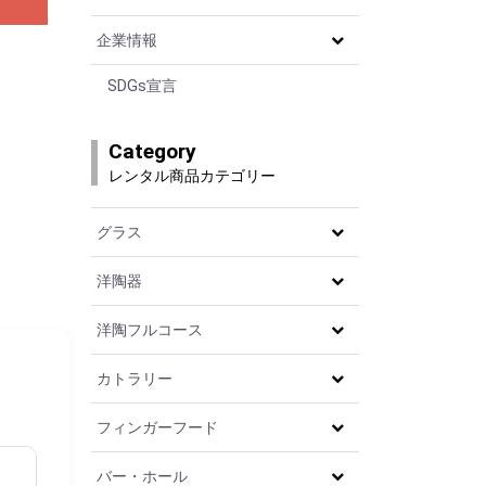
企業情報
SDGs宣言
Category
レンタル商品カテゴリー
グラス
洋陶器
洋陶フルコース
カトラリー
フィンガーフード
バー・ホール