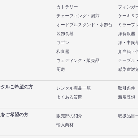
カトラリー
フィンガ
チェーフィング・湯煎
ケーキ＆
オードブルスタンド・氷飾台
ミラープ
装飾食器
洋食銀器
ワゴン
洋・中陶
和食器
弁当箱・
ウェディング・販売品
テーブル
厨房
感染症対
ンタルご希望の方
レンタル商品一覧
取引条件
よくある質問
新規登録
入をご希望の方
販売部の紹介
取扱品目
輸入商材