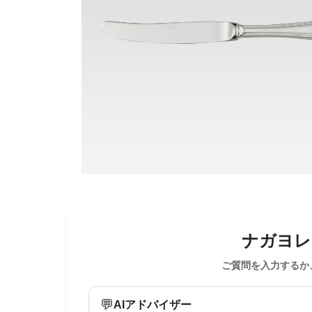
ナガヨレン
ご質問を入力するか
💬
AIアドバイザー