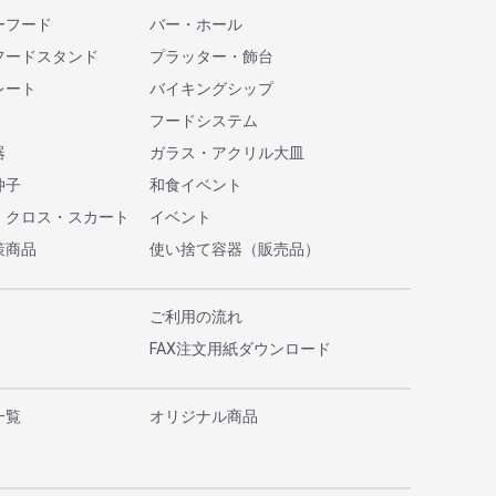
ーフード
バー・ホール
フードスタンド
プラッター・飾台
レート
バイキングシップ
フードシステム
器
ガラス・アクリル大皿
仲子
和食イベント
・クロス・スカート
イベント
策商品
使い捨て容器（販売品）
ご利用の流れ
FAX注文用紙ダウンロード
一覧
オリジナル商品