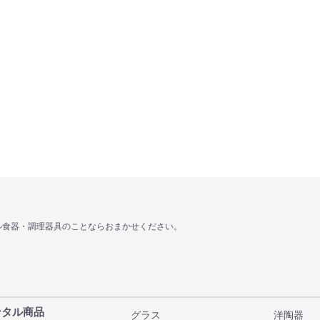
ル食器・調理器具のことならおまかせください。
ンタル商品
グラス
洋陶器