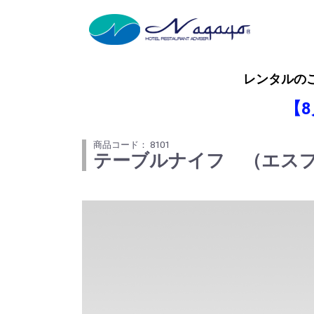
レンタルの
【
商品コード： 8101
テーブルナイフ （エス