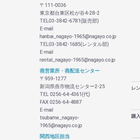
〒111-0036
東京都台東区松が谷4-28-2
TEL03-3842-6781(販売部)
E-mail
hanbai_nagayo-1965@nagayo.co.jp
TEL03-3842-1685(レンタル部)
E-mail
rental_nagayo-1965@nagayo.co.jp
燕営業所・燕配送センター
〒959-1277
新潟県燕市物流センター2-25
レ
TEL 0256-64-4361(代)
FAX 0256-64-4887
E-mail
購
tsubame_nagayo-
1965@nagayo.co.jp
関西地区担当