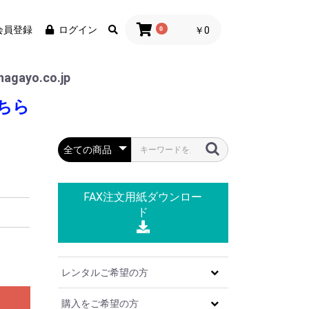
会員登録
ログイン
0
￥0
agayo.co.jp
ちら
FAX注文用紙
ダウンロー
ド
レンタルご希望の方
購入をご希望の方