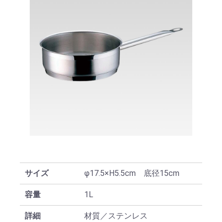
サイズ
φ17.5×H5.5cm 底径15cm
容量
1L
詳細
材質／ステンレス