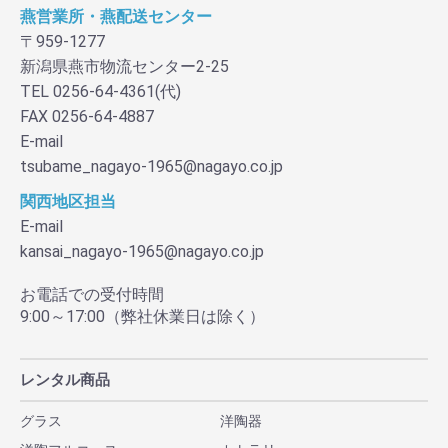
燕営業所・燕配送センター
〒959-1277
新潟県燕市物流センター2-25
TEL 0256-64-4361(代)
FAX 0256-64-4887
E-mail
tsubame_nagayo-1965@nagayo.co.jp
関西地区担当
E-mail
kansai_nagayo-1965@nagayo.co.jp
お電話での受付時間
9:00～17:00（弊社休業日は除く）
レンタル商品
グラス
洋陶器