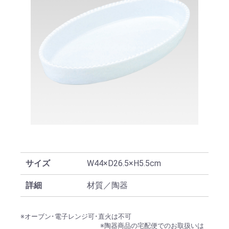
サイズ
W44×D26.5×H5.5cm
詳細
材質／陶器
※オーブン･電子レンジ可･直火は不可
※陶器商品の宅配便でのお取扱いは