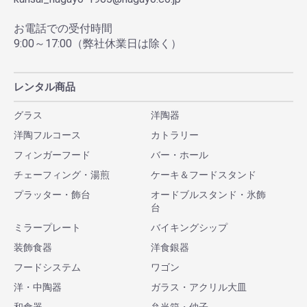
お電話での受付時間
9:00～17:00（弊社休業日は除く）
レンタル商品
グラス
洋陶器
洋陶フルコース
カトラリー
フィンガーフード
バー・ホール
チェーフィング・湯煎
ケーキ＆フードスタンド
プラッター・飾台
オードブルスタンド・氷飾
台
ミラープレート
バイキングシップ
装飾食器
洋食銀器
フードシステム
ワゴン
洋・中陶器
ガラス・アクリル大皿