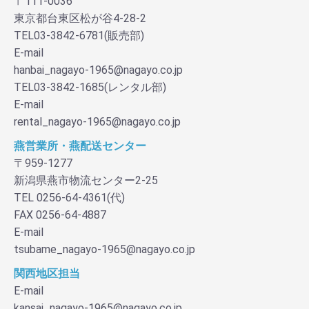
〒111-0036
東京都台東区松が谷4-28-2
TEL03-3842-6781(販売部)
E-mail
hanbai_nagayo-1965@nagayo.co.jp
TEL03-3842-1685(レンタル部)
E-mail
rental_nagayo-1965@nagayo.co.jp
燕営業所・燕配送センター
〒959-1277
新潟県燕市物流センター2-25
TEL 0256-64-4361(代)
FAX 0256-64-4887
E-mail
tsubame_nagayo-1965@nagayo.co.jp
関西地区担当
E-mail
kansai_nagayo-1965@nagayo.co.jp