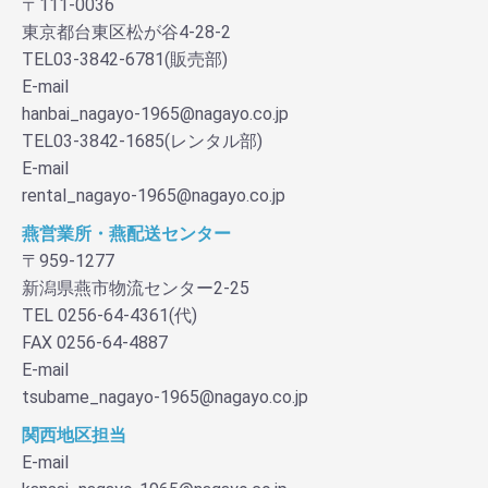
〒111-0036
東京都台東区松が谷4-28-2
TEL03-3842-6781(販売部)
E-mail
hanbai_nagayo-1965@nagayo.co.jp
TEL03-3842-1685(レンタル部)
E-mail
rental_nagayo-1965@nagayo.co.jp
燕営業所・燕配送センター
〒959-1277
新潟県燕市物流センター2-25
TEL 0256-64-4361(代)
FAX 0256-64-4887
E-mail
tsubame_nagayo-1965@nagayo.co.jp
関西地区担当
E-mail