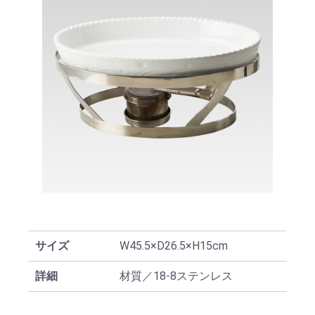
サイズ
W45.5×D26.5×H15cm
詳細
材質／18-8ステンレス