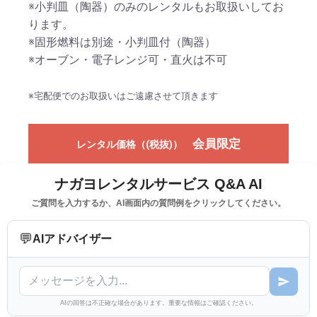
※小判皿（陶器）のみのレンタルもお取扱いしてお
ります。
※固形燃料は別途・小判皿付（陶器）
※オーブン・電子レンジ可・直火は不可
※宅配便でのお取扱いはご遠慮させて頂きます
会員限定
レンタル価格（(税抜)）
ナガヨレンタルサービス Q&A AI
ご質問を入力するか、AI画面内の質問例をクリックしてください。
💬
AIアドバイザー
AIの回答は不正確な場合があります。重要な情報はご確認ください。