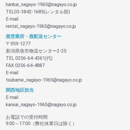
hanbai_nagayo-1965@nagayo.co.jp
TEL03-3842-1685(レンタル部)
E-mail
rental_nagayo-1965@nagayo.co.jp
燕営業所・燕配送センター
〒959-1277
新潟県燕市物流センター2-25
TEL 0256-64-4361(代)
FAX 0256-64-4887
E-mail
tsubame_nagayo-1965@nagayo.co.jp
関西地区担当
E-mail
kansai_nagayo-1965@nagayo.co.jp
お電話での受付時間
9:00～17:00（弊社休業日は除く）