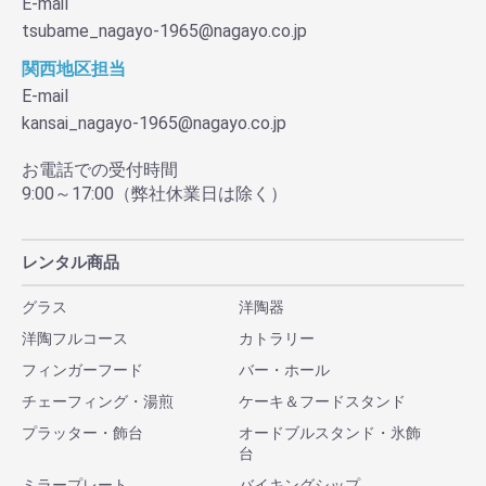
E-mail
tsubame_nagayo-1965@nagayo.co.jp
関西地区担当
E-mail
kansai_nagayo-1965@nagayo.co.jp
お電話での受付時間
9:00～17:00（弊社休業日は除く）
レンタル商品
グラス
洋陶器
洋陶フルコース
カトラリー
フィンガーフード
バー・ホール
チェーフィング・湯煎
ケーキ＆フードスタンド
プラッター・飾台
オードブルスタンド・氷飾
台
ミラープレート
バイキングシップ