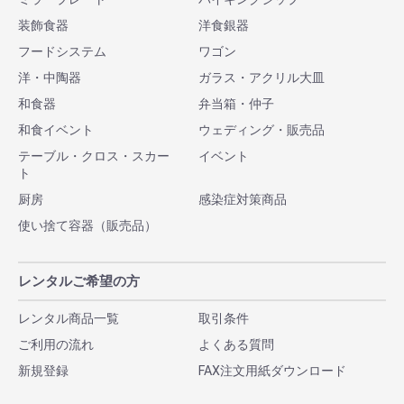
装飾食器
洋食銀器
フードシステム
ワゴン
洋・中陶器
ガラス・アクリル大皿
和食器
弁当箱・仲子
和食イベント
ウェディング・販売品
テーブル・クロス・スカー
イベント
ト
厨房
感染症対策商品
使い捨て容器（販売品）
レンタルご希望の方
レンタル商品一覧
取引条件
ご利用の流れ
よくある質問
新規登録
FAX注文用紙ダウンロード