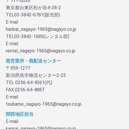
〒111-0036
東京都台東区松が谷4-28-2
TEL03-3842-6781(販売部)
E-mail
hanbai_nagayo-1965@nagayo.co.jp
TEL03-3842-1685(レンタル部)
E-mail
rental_nagayo-1965@nagayo.co.jp
燕営業所・燕配送センター
〒959-1277
新潟県燕市物流センター2-25
TEL 0256-64-4361(代)
FAX 0256-64-4887
E-mail
tsubame_nagayo-1965@nagayo.co.jp
関西地区担当
E-mail
kansai_nagayo-1965@nagayo.co.jp