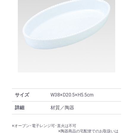
サイズ
W38×D20.5×H5.5cm
詳細
材質／陶器
※オーブン･電子レンジ可･直火は不可
※陶器商品の宅配便でのお取扱いは