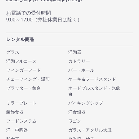
お電話での受付時間
9:00～17:00（弊社休業日は除く）
レンタル商品
グラス
洋陶器
洋陶フルコース
カトラリー
フィンガーフード
バー・ホール
チェーフィング・湯煎
ケーキ＆フードスタンド
プラッター・飾台
オードブルスタンド・氷飾
台
ミラープレート
バイキングシップ
装飾食器
洋食銀器
フードシステム
ワゴン
洋・中陶器
ガラス・アクリル大皿