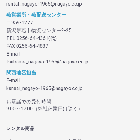
rental_nagayo-1965@nagayo.co.jp
燕営業所・燕配送センター
〒959-1277
新潟県燕市物流センター2-25
TEL 0256-64-4361(代)
FAX 0256-64-4887
E-mail
tsubame_nagayo-1965@nagayo.co.jp
関西地区担当
E-mail
kansai_nagayo-1965@nagayo.co.jp
お電話での受付時間
9:00～17:00（弊社休業日は除く）
レンタル商品