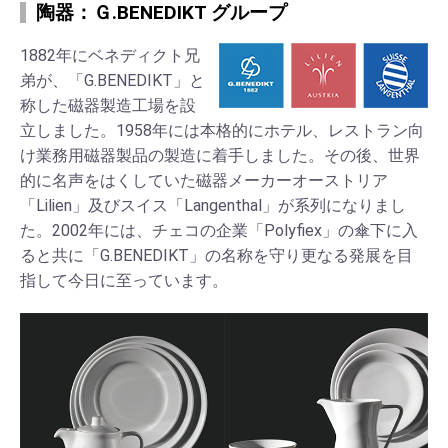
陶器：Ｇ.BENEDIKT グループ
1882年にベネディクト兄
弟が、「G.BENEDIKT」と
称した磁器製造工場を設
立しました。1958年には本格的にホテル、レストラン向
け業務用磁器製品の製造に着手しました。その後、世界
的に名声をはくしていた磁器メーカーオーストリア
「Lilien」及びスイス「Langenthal」が系列になりまし
た。2002年には、チェコの企業「Polyfiex」の傘下に入
ると共に「G.BENEDIKT」の名称を守り更なる発展を目
指して今日に至っています。