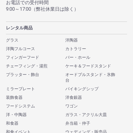
お電話での受付時間
9:00～17:00（弊社休業日は除く）
レンタル商品
グラス
洋陶器
洋陶フルコース
カトラリー
フィンガーフード
バー・ホール
チェーフィング・湯煎
ケーキ＆フードスタンド
プラッター・飾台
オードブルスタンド・氷飾
台
ミラープレート
バイキングシップ
装飾食器
洋食銀器
フードシステム
ワゴン
洋・中陶器
ガラス・アクリル大皿
和食器
弁当箱・仲子
和食イベント
ウェディング・販売品