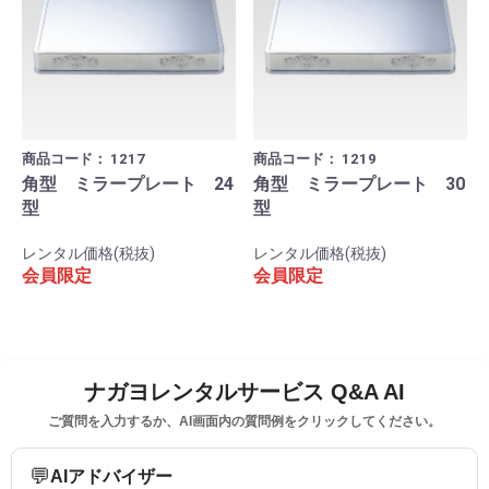
商品コード：
1217
商品コード：
1219
角型 ミラープレート 24
角型 ミラープレート 30
型
型
レンタル価格(税抜)
レンタル価格(税抜)
会員限定
会員限定
ナガヨレンタルサービス Q&A AI
ご質問を入力するか、AI画面内の質問例をクリックしてください。
💬
AIアドバイザー