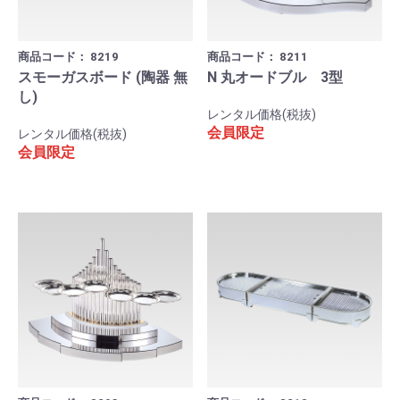
商品コード：
8219
商品コード：
8211
スモーガスボード (陶器 無
N 丸オードブル 3型
し)
レンタル価格(税抜)
会員限定
レンタル価格(税抜)
会員限定