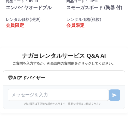
商品コード：
8203
商品コード：
8218
エンパイヤオードブル
スモーガスボード (陶器 付)
レンタル価格(税抜)
レンタル価格(税抜)
会員限定
会員限定
ナガヨレンタルサービス Q&A AI
ご質問を入力するか、AI画面内の質問例をクリックしてください。
💬
AIアドバイザー
AIの回答は不正確な場合があります。重要な情報はご確認ください。