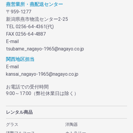
燕営業所・燕配送センター
〒959-1277
新潟県燕市物流センター2-25
TEL 0256-64-4361(代)
FAX 0256-64-4887
E-mail
tsubame_nagayo-1965@nagayo.co.jp
関西地区担当
E-mail
kansai_nagayo-1965@nagayo.co.jp
お電話での受付時間
9:00～17:00（弊社休業日は除く）
レンタル商品
グラス
洋陶器