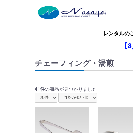
レンタルの
【
チェーフィング・湯煎
41件
の商品が見つかりました