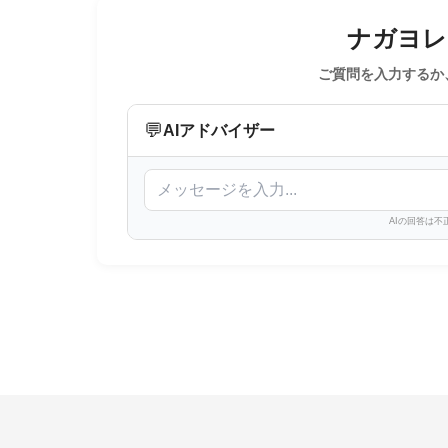
ナガヨレン
ご質問を入力するか
💬
AIアドバイザー
AIの回答は