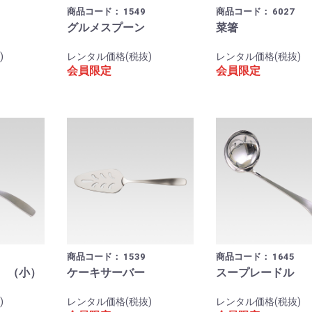
商品コード：
1549
商品コード：
6027
グルメスプーン
菜箸
)
レンタル価格(税抜)
レンタル価格(税抜)
会員限定
会員限定
商品コード：
1539
商品コード：
1645
 （小）
ケーキサーバー
スープレードル 
)
レンタル価格(税抜)
レンタル価格(税抜)