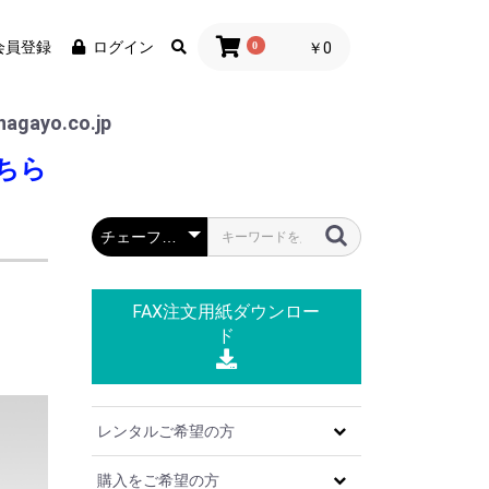
会員登録
ログイン
0
￥0
agayo.co.jp
ちら
FAX注文用紙
ダウンロー
ド
レンタルご希望の方
購入をご希望の方