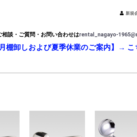
新規
ご相談・ご質問・お問い合わせは
rental_nagayo-1965@n
8月棚卸しおよび夏季休業のご案内】→
こ