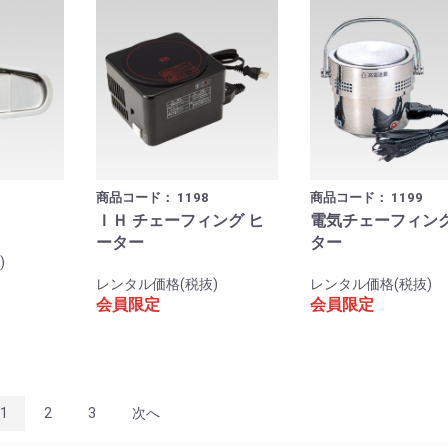
商品コード：
1198
商品コード：
1199
ＩＨ チェーフィング ヒ
電気チェーフィン
ーター
ター
)
レンタル価格(税抜)
レンタル価格(税抜)
会員限定
会員限定
1
2
3
次へ