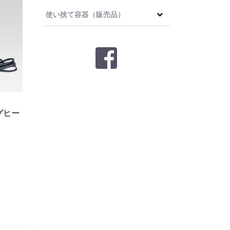
使い捨て容器（販売品）
グヒー