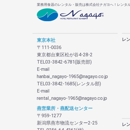
業務用食器のレンタル・販売は株式会社ナガヨへ！レンタ
レ
東京本社
〒111-0036
東京都台東区松が谷4-28-2
TEL03-3842-6781(販売部)
E-mail
hanbai_nagayo-1965@nagayo.co.jp
TEL03-3842-1685(レンタル部)
E-mail
rental_nagayo-1965@nagayo.co.jp
燕営業所・燕配送センター
〒959-1277
新潟県燕市物流センター2-25
レ