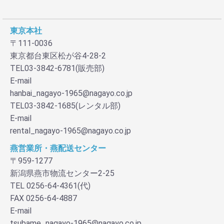
お買い物を続ける
カートへ進む
東京本社
〒111-0036
東京都台東区松が谷4-28-2
TEL03-3842-6781(販売部)
E-mail
hanbai_nagayo-1965@nagayo.co.jp
TEL03-3842-1685(レンタル部)
E-mail
rental_nagayo-1965@nagayo.co.jp
燕営業所・燕配送センター
〒959-1277
新潟県燕市物流センター2-25
TEL 0256-64-4361(代)
FAX 0256-64-4887
E-mail
tsubame_nagayo-1965@nagayo.co.jp