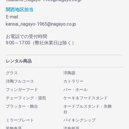
関西地区担当
E-mail
kansai_nagayo-1965@nagayo.co.jp
お電話での受付時間
9:00～17:00（弊社休業日は除く）
レンタル商品
グラス
洋陶器
洋陶フルコース
カトラリー
フィンガーフード
バー・ホール
チェーフィング・湯煎
ケーキ＆フードスタンド
プラッター・飾台
オードブルスタンド・氷飾
台
ミラープレート
バイキングシップ
装飾食器
洋食銀器