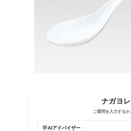
ナガヨレン
ご質問を入力するか
💬
AIアドバイザー