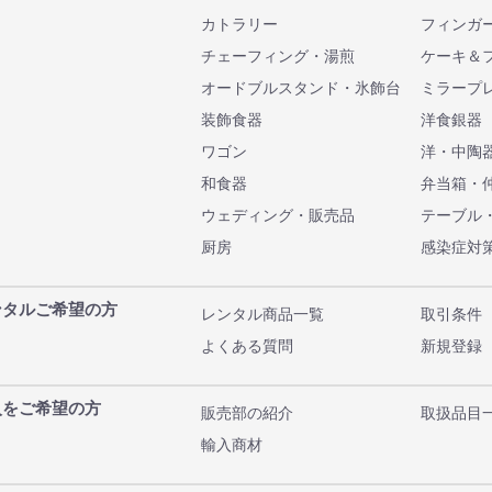
カトラリー
フィンガ
チェーフィング・湯煎
ケーキ＆
オードブルスタンド・氷飾台
ミラープ
装飾食器
洋食銀器
ワゴン
洋・中陶
和食器
弁当箱・
ウェディング・販売品
テーブル
厨房
感染症対
ンタルご希望の方
レンタル商品一覧
取引条件
よくある質問
新規登録
入をご希望の方
販売部の紹介
取扱品目
輸入商材