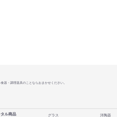
ル食器・調理器具のことならおまかせください。
ンタル商品
グラス
洋陶器