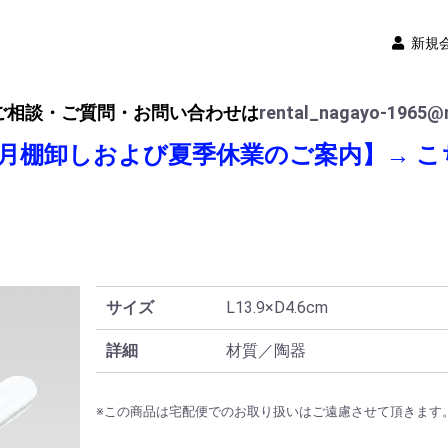
新規
ご相談・ご質問・お問い合わせは
rental_nagayo-1965@n
8月棚卸しおよび夏季休業のご案内】→
こ
サイズ
L13.9×D4.6cm
詳細
材質／陶器
※この商品は宅配便でのお取り扱いはご遠慮させて頂きます