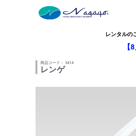
レンタルの
【
商品コード： 3414
レンゲ