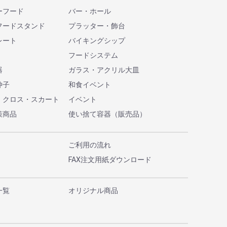
ーフード
バー・ホール
フードスタンド
プラッター・飾台
レート
バイキングシップ
フードシステム
器
ガラス・アクリル大皿
仲子
和食イベント
・クロス・スカート
イベント
策商品
使い捨て容器（販売品）
ご利用の流れ
FAX注文用紙ダウンロード
一覧
オリジナル商品