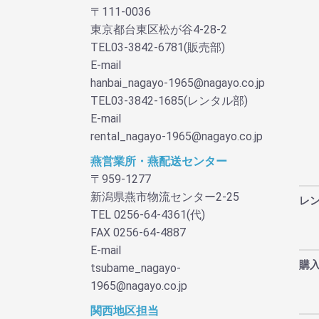
〒111-0036
東京都台東区松が谷4-28-2
TEL03-3842-6781(販売部)
E-mail
hanbai_nagayo-1965@nagayo.co.jp
TEL03-3842-1685(レンタル部)
E-mail
rental_nagayo-1965@nagayo.co.jp
燕営業所・燕配送センター
〒959-1277
新潟県燕市物流センター2-25
レ
TEL 0256-64-4361(代)
FAX 0256-64-4887
E-mail
購
tsubame_nagayo-
1965@nagayo.co.jp
関西地区担当