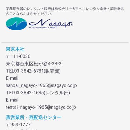
業務用食器のレンタル・販売は株式会社ナガヨへ！レンタル食器・調理器具
のことならおまかせください。
東京本社
〒111-0036
東京都台東区松が谷4-28-2
TEL03-3842-6781(販売部)
E-mail
hanbai_nagayo-1965@nagayo.co.jp
TEL03-3842-1685(レンタル部)
E-mail
rental_nagayo-1965@nagayo.co.jp
燕営業所・燕配送センター
〒959-1277