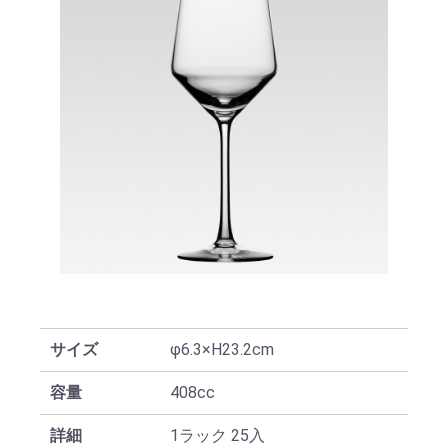
サイズ
φ6.3×H23.2cm
容量
408cc
詳細
1ラック 25入