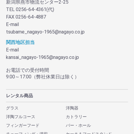
新潟県燕市物流センター2-25
TEL 0256-64-4361(代)
FAX 0256-64-4887
E-mail
tsubame_nagayo-1965@nagayo.co.jp
関西地区担当
E-mail
kansai_nagayo-1965@nagayo.co.jp
お電話での受付時間
9:00～17:00（弊社休業日は除く）
レンタル商品
グラス
洋陶器
洋陶フルコース
カトラリー
フィンガーフード
バー・ホール