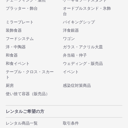
チェーフィング・湯煎
ケーキ＆フードスタンド
プラッター・飾台
オードブルスタンド・氷飾
台
ミラープレート
バイキングシップ
装飾食器
洋食銀器
フードシステム
ワゴン
洋・中陶器
ガラス・アクリル大皿
和食器
弁当箱・仲子
和食イベント
ウェディング・販売品
テーブル・クロス・スカー
イベント
ト
厨房
感染症対策商品
使い捨て容器（販売品）
レンタルご希望の方
レンタル商品一覧
取引条件