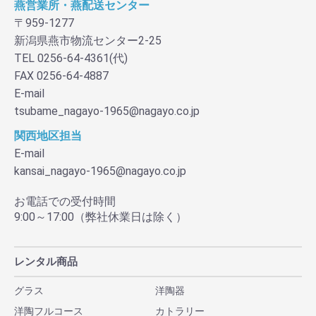
燕営業所・燕配送センター
〒959-1277
新潟県燕市物流センター2-25
TEL 0256-64-4361(代)
FAX 0256-64-4887
E-mail
tsubame_nagayo-1965@nagayo.co.jp
関西地区担当
E-mail
kansai_nagayo-1965@nagayo.co.jp
お電話での受付時間
9:00～17:00（弊社休業日は除く）
レンタル商品
グラス
洋陶器
洋陶フルコース
カトラリー