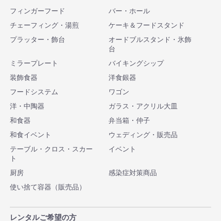
フィンガーフード
バー・ホール
チェーフィング・湯煎
ケーキ＆フードスタンド
プラッター・飾台
オードブルスタンド・氷飾
台
ミラープレート
バイキングシップ
装飾食器
洋食銀器
フードシステム
ワゴン
洋・中陶器
ガラス・アクリル大皿
和食器
弁当箱・仲子
和食イベント
ウェディング・販売品
テーブル・クロス・スカー
イベント
ト
厨房
感染症対策商品
使い捨て容器（販売品）
レンタルご希望の方