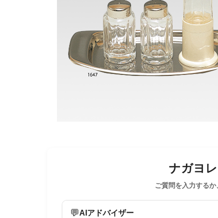
ナガヨレン
ご質問を入力するか
💬
AIアドバイザー