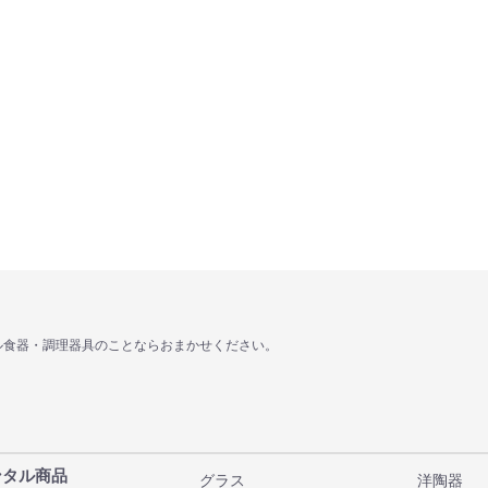
ル食器・調理器具のことならおまかせください。
ンタル商品
グラス
洋陶器