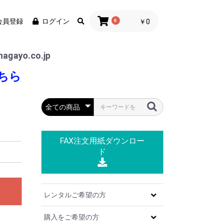
会員登録
ログイン
0
￥0
agayo.co.jp
ちら
FAX注文用紙
ダウンロー
ド
レンタルご希望の方
購入をご希望の方