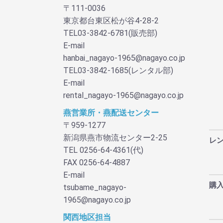
〒111-0036
東京都台東区松が谷4-28-2
TEL03-3842-6781(販売部)
E-mail
hanbai_nagayo-1965@nagayo.co.jp
TEL03-3842-1685(レンタル部)
E-mail
rental_nagayo-1965@nagayo.co.jp
燕営業所・燕配送センター
〒959-1277
新潟県燕市物流センター2-25
レ
TEL 0256-64-4361(代)
FAX 0256-64-4887
E-mail
購
tsubame_nagayo-
1965@nagayo.co.jp
関西地区担当