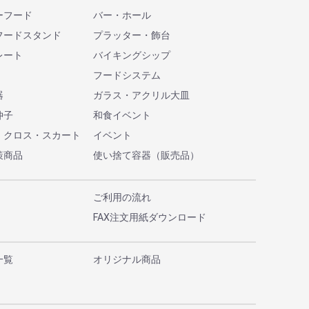
ーフード
バー・ホール
フードスタンド
プラッター・飾台
レート
バイキングシップ
フードシステム
器
ガラス・アクリル大皿
仲子
和食イベント
・クロス・スカート
イベント
策商品
使い捨て容器（販売品）
ご利用の流れ
FAX注文用紙ダウンロード
一覧
オリジナル商品