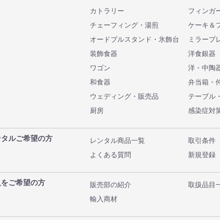
カトラリー
フィンガ
チェーフィング・湯煎
ケーキ＆
オードブルスタンド・氷飾台
ミラープ
装飾食器
洋食銀器
ワゴン
洋・中陶
和食器
弁当箱・
ウェディング・販売品
テーブル
厨房
感染症対
ンタルご希望の方
レンタル商品一覧
取引条件
よくある質問
新規登録
入をご希望の方
販売部の紹介
取扱品目
輸入商材