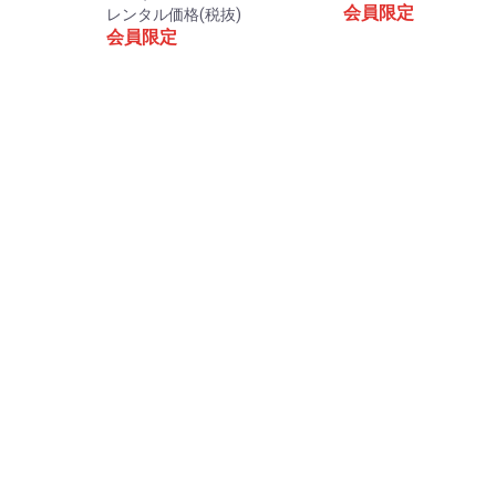
会員限定
レンタル価格(税抜)
会員限定
お買い物を続ける
カートへ進む