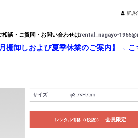
新規
ご相談・ご質問・お問い合わせは
rental_nagayo-1965@n
8月棚卸しおよび夏季休業のご案内】→
こ
サイズ
φ3.7×H7cm
会員限定
レンタル価格（(税抜)）