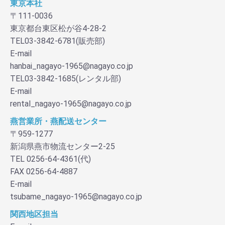
東京本社
〒111-0036
東京都台東区松が谷4-28-2
TEL03-3842-6781(販売部)
E-mail
hanbai_nagayo-1965@nagayo.co.jp
TEL03-3842-1685(レンタル部)
E-mail
rental_nagayo-1965@nagayo.co.jp
燕営業所・燕配送センター
〒959-1277
新潟県燕市物流センター2-25
TEL 0256-64-4361(代)
FAX 0256-64-4887
E-mail
tsubame_nagayo-1965@nagayo.co.jp
関西地区担当