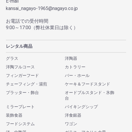
E-mail
kansai_nagayo-1965@nagayo.co.jp
お電話での受付時間
9:00～17:00（弊社休業日は除く）
レンタル商品
グラス
洋陶器
洋陶フルコース
カトラリー
フィンガーフード
バー・ホール
チェーフィング・湯煎
ケーキ＆フードスタンド
プラッター・飾台
オードブルスタンド・氷飾
台
ミラープレート
バイキングシップ
装飾食器
洋食銀器
フードシステム
ワゴン